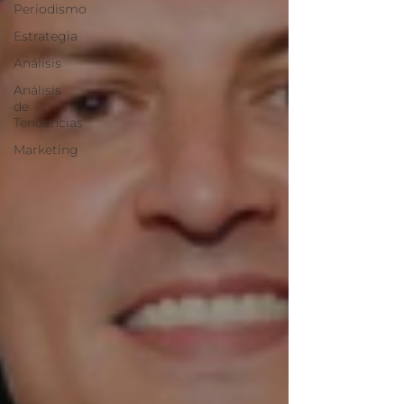
Periodismo
Estrategia
Análisis
Análisis
de
Tendencias
Marketing