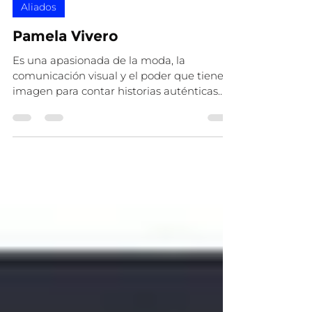
Amo Ecuador
26 jul 2025
1 min de lectura
Aliados
Pamela Vivero
Es una apasionada de la moda, la
comunicación visual y el poder que tiene la
imagen para contar historias auténticas.
Con más de 8 años...