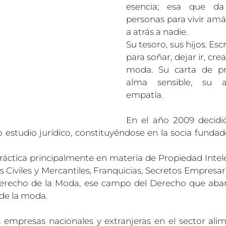
esencia; esa que da
personas para vivir amá
a atrás a nadie.
Su tesoro, sus hijos. Escr
para soñar, dejar ir, cre
moda. Su carta de pre
alma sensible, su au
empatía.
En el año 2009 decidi
o estudio jurídico, constituyéndose en la socia fundad
ráctica principalmente en materia de Propiedad Intele
s Civiles y Mercantiles, Franquicias, Secretos Empresaria
erecho de la Moda, ese campo del Derecho que abarc
 de la moda.
 empresas nacionales y extranjeras en el sector alime