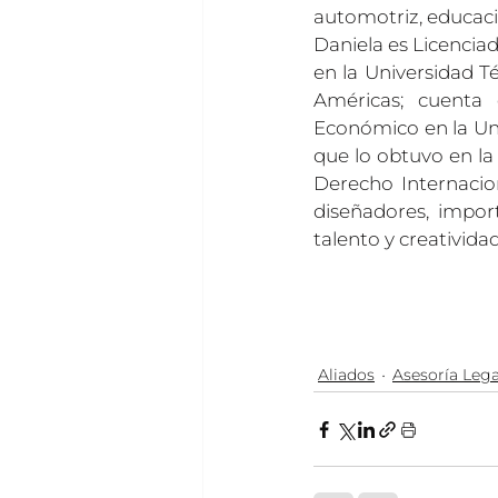
automotriz, educac
Daniela es Licenciad
en la Universidad T
Américas; cuenta
Económico en la Uni
que lo obtuvo en la
Derecho Internacion
diseñadores, import
talento y creativida
Aliados
Asesoría Lega