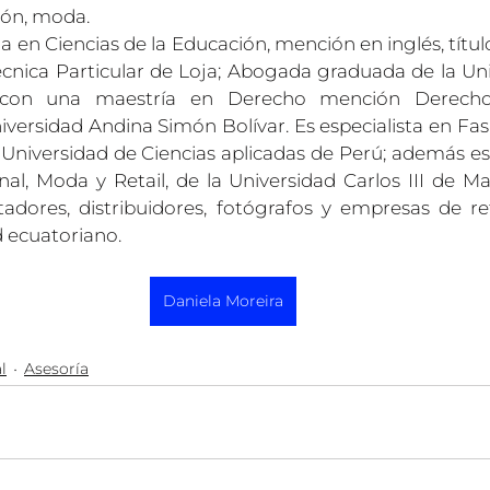
ión, moda.
a en Ciencias de la Educación, mención en inglés, títul
écnica Particular de Loja; Abogada graduada de la Univ
 con una maestría en Derecho mención Derecho I
versidad Andina Simón Bolívar. Es especialista en Fash
 Universidad de Ciencias aplicadas de Perú; además es 
al, Moda y Retail, de la Universidad Carlos III de Mad
adores, distribuidores, fotógrafos y empresas de reta
d ecuatoriano.
Daniela Moreira
l
Asesoría