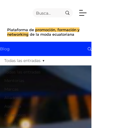
Plataforma de
promoción, formación y
networking
de la moda ecuatoriana
Blog
Todas las entradas
Todas las entradas
Mentorías
Marcas
Aliados
Asesoría
Accesorios
Beauty