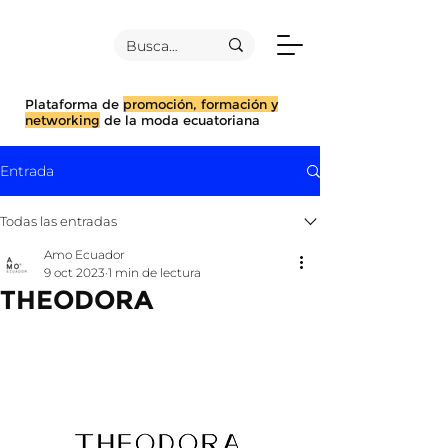
Plataforma de
promoción, formación y
networking
de la moda ecuatoriana
Entrada
Todas las entradas
Amo Ecuador
9 oct 2023
1 min de lectura
THEODORA