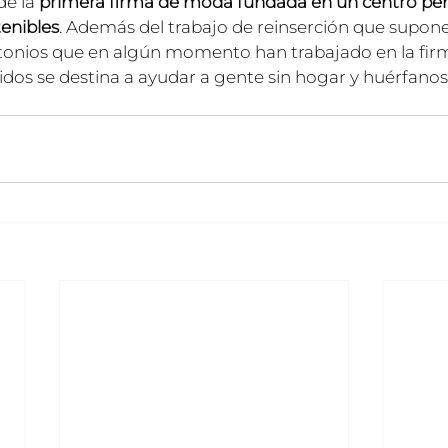
e la 
primera firma de moda fundada en un centro pen
tenibles
. Además del trabajo de reinserción que supone
tonios que en algún momento han trabajado en la firma
idos se destina a ayudar a gente sin hogar y huérfanos