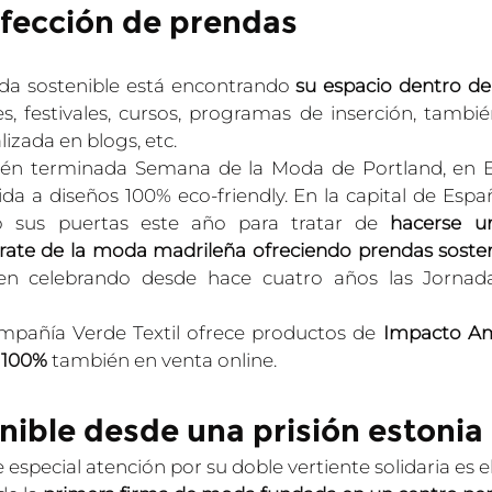
fección de prendas
da sostenible está encontrando 
su espacio dentro de 
, festivales, cursos, programas de inserción, también
izada en blogs, etc.
cién terminada Semana de la Moda de Portland, en E
a a diseños 100% eco-friendly. En la capital de España
ó sus puertas este año para tratar de 
hacerse u
rate de la moda madrileña ofreciendo prendas sosten
en celebrando desde hace cuatro años las Jornad
mpañía Verde Textil ofrece productos de 
Impacto Amb
 100%
 también en venta online.
ible desde una prisión estonia
special atención por su doble vertiente solidaria es e