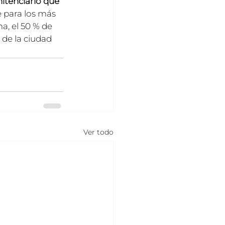
itenciario que 
 para los más 
, el 50 % de 
 de la ciudad 
Ver todo