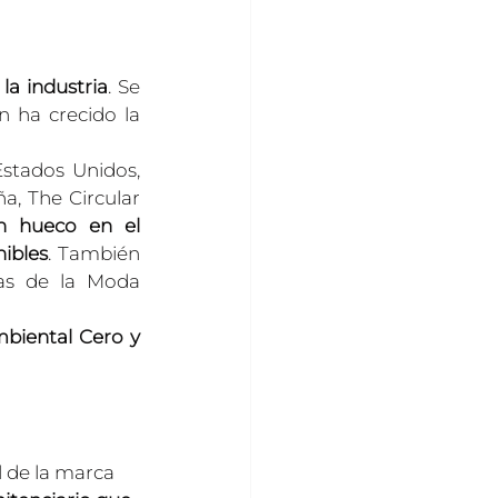
la industria
. Se 
 ha crecido la 
stados Unidos, 
, The Circular 
n hueco en el 
ibles
. También 
as de la Moda 
iental Cero y 
l de la marca 