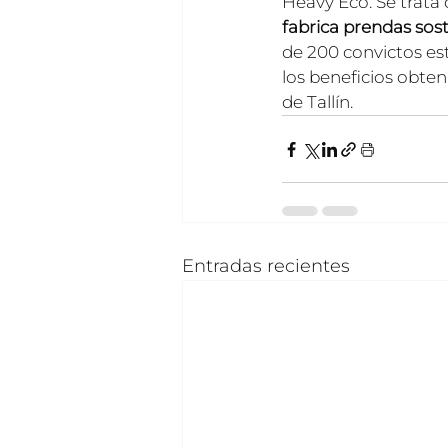
Heavy Eco. Se trata d
fabrica prendas sos
de 200 convictos es
los beneficios obten
de Tallín.
Entradas recientes