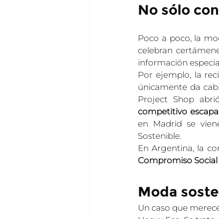
No sólo con
Poco a poco, la mo
celebran certámenes
información especial
Por ejemplo, la re
únicamente da cabid
Project Shop abri
competitivo escapa
en Madrid se vien
Sostenible.
En Argentina, la co
Compromiso Social
Moda sosten
Un caso que merece e