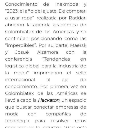
Conocimiento de Inexmoda y 
“2023: el año del ajuste. De comprar, 
a usar ropa” realizada por Raddar, 
abrieron la agenda académica de 
Colombiatex de las Américas y se 
continúan posicionando como las 
“imperdibles”. Por su parte, Maersk 
y Josué Alzamora con la 
conferencia “Tendencias en 
logística global para la industria de 
la moda” imprimieron el sello 
internacional al eje de 
conocimiento. Por primera vez en 
Colombiatex de las Américas se  
llevó a cabo la 
Hackaton, 
un espacio 
que buscar conectar empresas de 
moda con compañías de 
tecnología para resolver retos 
comunes de la industria. “
Para esta 