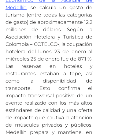
Económico de la Alcaldía de 
Medellín
, se calcula un gasto de 
turismo (entre todas las categorías 
de gasto) de aproximadamente 12,2 
millones de dólares. Según la 
Asociación Hotelera y Turística de 
Colombia – COTELCO-, la ocupación 
hotelera del lunes 23 de enero al 
miércoles 25 de enero fue de 87,1 %. 
Las reservas en hoteles y 
restaurantes estaban a tope, así 
como la disponibildad de 
transporte. Esto confirma el 
impacto transversal positivo de un 
evento realizado con los más altos 
estándares de calidad y una oferta 
de impacto que cautiva la atención 
de músculos privados y públicos. 
Medellín prepara y mantiene, en 