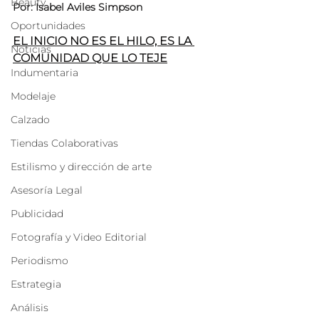
Beauty
Por: Isabel Aviles Simpson
Oportunidades
EL INICIO NO ES EL HILO, ES LA 
Noticias
COMUNIDAD QUE LO TEJE
Indumentaria
Modelaje
Calzado
Tiendas Colaborativas
Estilismo y dirección de arte
Asesoría Legal
Publicidad
Fotografía y Video Editorial
Periodismo
Estrategia
Análisis