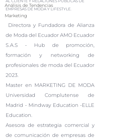
AL CLIENTE Y RELACIONES PÚBLICAS DE 
Análisis de Tendencias
EMPRESAS DE MODA Y LIFESTYLE.
Marketing
 Directora y Fundadora de Alianza 
de Moda del Ecuador AMO Ecuador 
S.A.S - Hub de promoción, 
formación y networking de 
profesionales de moda del Ecuador 
2023.
Master en MARKETING DE MODA 
Universidad Complutense de 
Madrid - Mindway Education -ELLE 
Education.
Asesora de estrategia comercial y 
de comunicación de empresas de 