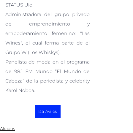
STATUS Uio,
Administradora del grupo privado 
de emprendimiento y 
empoderamiento femenino: "Las 
Wines", el cual forma parte de el 
Grupo W (Los Whiskys).
Panelista de moda en el programa 
de 98.1 FM Mundo “El Mundo de 
Cabeza” de la periodista y celebrity 
Karol Noboa.
Isa Aviles
Aliados