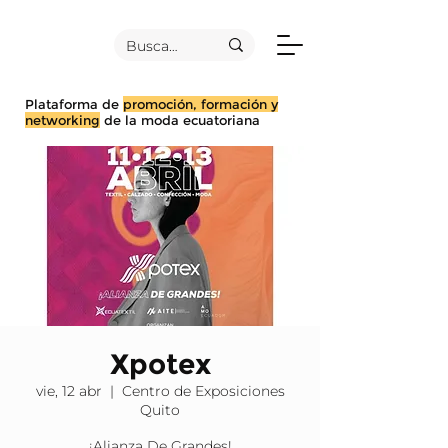
Plataforma de
promoción, formación y
networking
de la moda ecuatoriana
Xpotex
vie, 12 abr
  |  
Centro de Exposiciones
Quito
¡Alianza De Grandes!