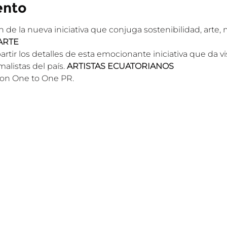
ento
ón de la nueva iniciativa que conjuga sostenibilidad, arte, 
ARTE
ir los detalles de esta emocionante iniciativa que da vis
listas del país. 
ARTISTAS ECUATORIANOS
con One to One PR. 