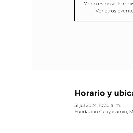
Ya no es posible regi
Ver otros event
Horario y ubic
31 jul 2024, 10:30 a. m.
Fundación Guayasamin, Mar