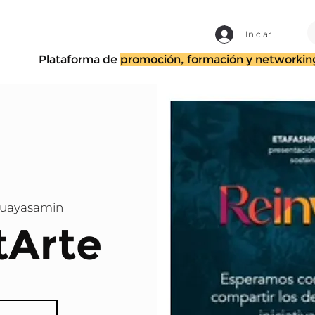
Iniciar sesión
Plataforma de
promoción, formación y networkin
Guayasamin
tArte