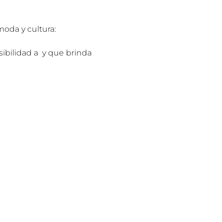
moda y cultura: 
ibilidad a 
 y que brinda 