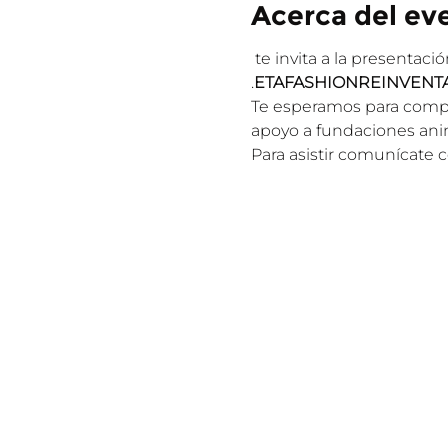
Acerca del ev
 te invita a la presentaci
.
ETAFASHION
REINVENT
Te esperamos para compart
apoyo a fundaciones anima
Para asistir comunícate 