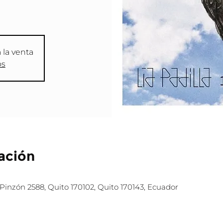
 la venta
os
ación
Pinzón 2588, Quito 170102, Quito 170143, Ecuador