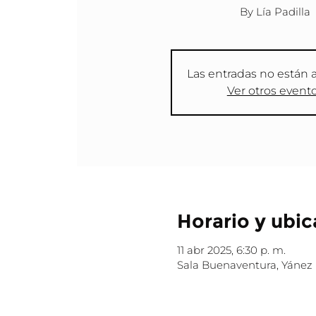
By Lía Padilla
Las entradas no están a
Ver otros event
Horario y ubic
11 abr 2025, 6:30 p. m.
Sala Buenaventura, Yánez 