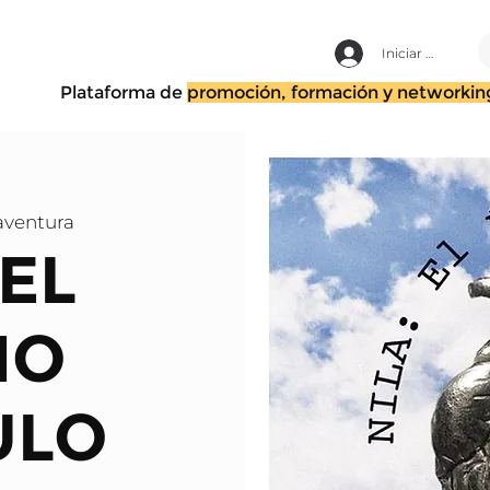
Iniciar sesión
Plataforma de
promoción, formación y networkin
aventura
 EL
MO
ULO