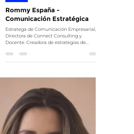
Amo Ecuador
31 mar 2024
1 min de lectura
Aliados
Rommy España -
Comunicación Estratégica
Estratega de Comunicación Empresarial,
Directora de Connect Consulting y
Docente. Creadora de estrategias de
comunicación que generan un...