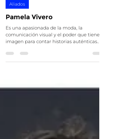
Amo Ecuador
26 jul 2025
1 min de lectura
Aliados
Pamela Vivero
Es una apasionada de la moda, la
comunicación visual y el poder que tiene la
imagen para contar historias auténticas.
Con más de 8 años...