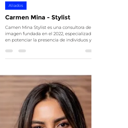
Amo Ecuador
10 mar 2025
1 min de lectura
Aliados
Carmen Mina - Stylist
Camen Mina Stylist es una consultora de
imagen fundada en el 2022, especializada
en potenciar la presencia de individuos y
empresas, en...