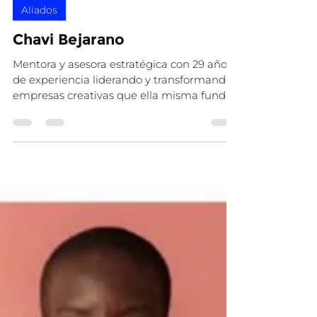
Amo Ecuador
29 may 2025
1 min de lectura
Aliados
Chavi Bejarano
Mentora y asesora estratégica con 29 años
de experiencia liderando y transformando
empresas creativas que ella misma fundó
y llevó al...