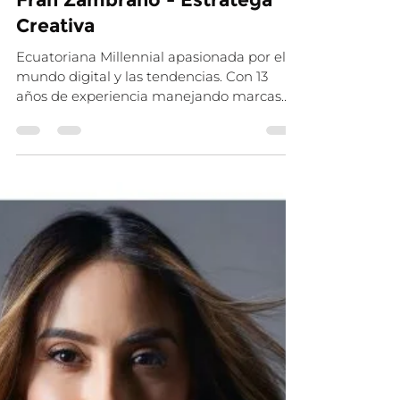
Amo Ecuador
31 mar 2024
1 min de lectura
Aliados
Fran Zambrano - Estratega
Creativa
Ecuatoriana Millennial apasionada por el
mundo digital y las tendencias. Con 13
años de experiencia manejando marcas
locales e...