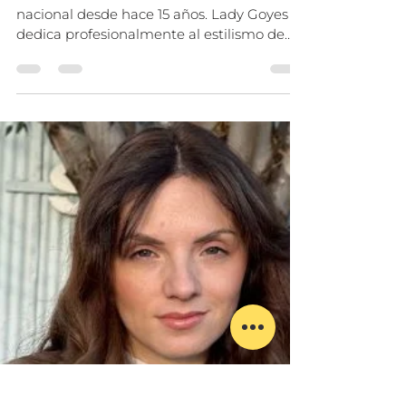
Amo Ecuador
28 mar 2024
1 min de lectura
Aliados
Lady Goyes -Estilismo de
Moda
Ecuatoriana involucrada a la moda
nacional desde hace 15 años. Lady Goyes se
dedica profesionalmente al estilismo de
moda, orientada a...