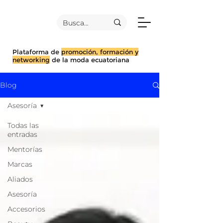
Plataforma de
promoción, formación y
networking
de la moda ecuatoriana
Blog
Asesoría
Todas las
entradas
Mentorías
Marcas
Aliados
Asesoría
Accesorios