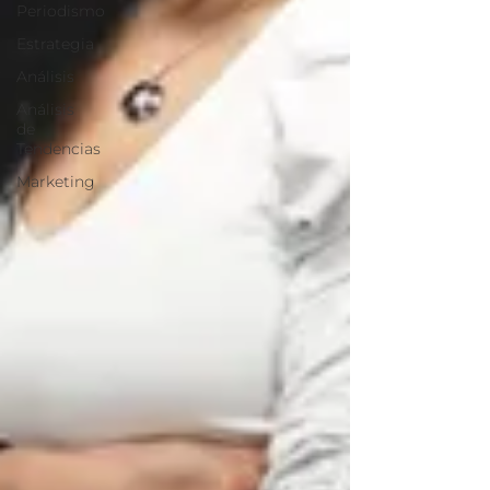
Periodismo
Estrategia
Análisis
Análisis
de
Tendencias
Marketing